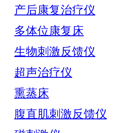
产后康复治疗仪
多体位康复床
生物刺激反馈仪
超声治疗仪
熏蒸床
腹直肌刺激反馈仪