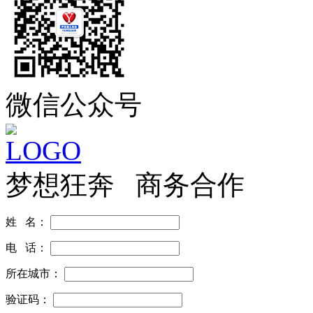
微信公众号
梦想狂奔 商务合作
姓 名：
电 话：
所在城市：
验证码：