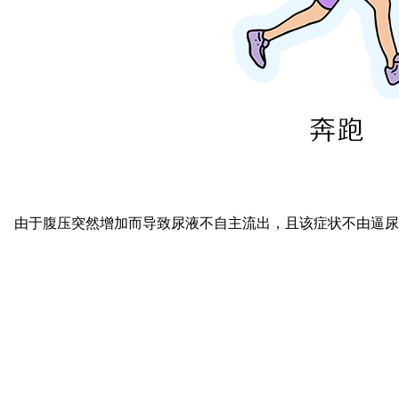
由于腹压突然增加而导致尿液不自主流出，且该症状不由逼尿