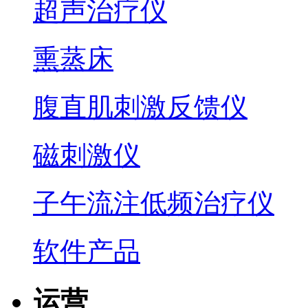
超声治疗仪
熏蒸床
腹直肌刺激反馈仪
磁刺激仪
子午流注低频治疗仪
软件产品
运营