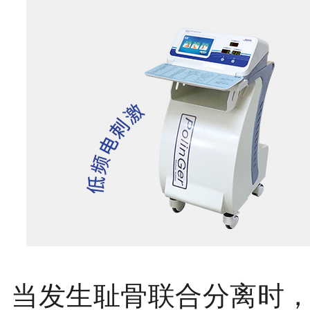
当发生耻骨联合分离时