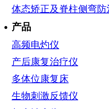
体态矫正及脊柱侧弯防
产品
高频电灼仪
产后康复治疗仪
多体位康复床
生物刺激反馈仪