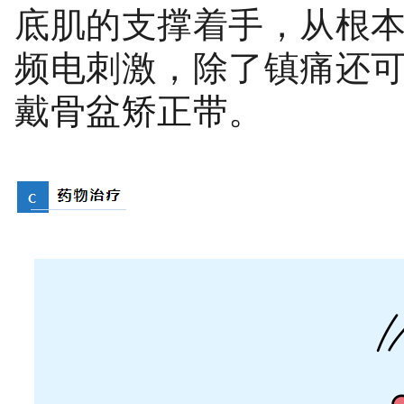
底肌的支撑着手，从根
频电刺激，除了镇痛还
戴
骨盆矫正带。